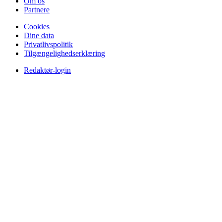
Om os
Partnere
Cookies
Dine data
Privatlivspolitik
Tilgængelighedserklæring
Redaktør-login