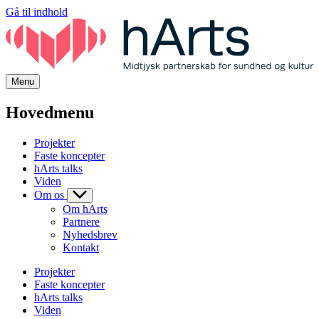
Gå til indhold
Menu
Hovedmenu
Projekter
Faste koncepter
hArts talks
Viden
Om os
Om hArts
Partnere
Nyhedsbrev
Kontakt
Projekter
Faste koncepter
hArts talks
Viden