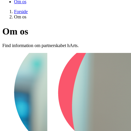
Om os
Forside
Om os
Om os
Find information om partnerskabet hArts.