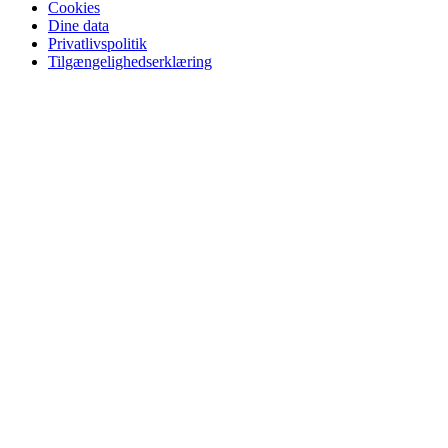
Cookies
Dine data
Privatlivspolitik
Tilgængelighedserklæring