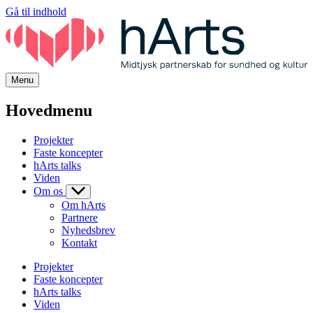
Gå til indhold
Menu
Hovedmenu
Projekter
Faste koncepter
hArts talks
Viden
Om os
Om hArts
Partnere
Nyhedsbrev
Kontakt
Projekter
Faste koncepter
hArts talks
Viden