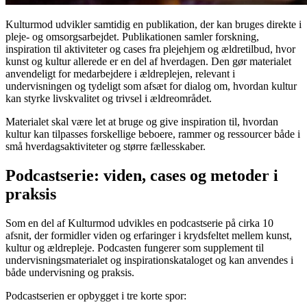
Kulturmod udvikler samtidig en publikation, der kan bruges direkte i
pleje- og omsorgsarbejdet. Publikationen samler forskning,
inspiration til aktiviteter og cases fra plejehjem og ældretilbud, hvor
kunst og kultur allerede er en del af hverdagen. Den gør materialet
anvendeligt for medarbejdere i ældreplejen, relevant i
undervisningen og tydeligt som afsæt for dialog om, hvordan kultur
kan styrke livskvalitet og trivsel i ældreområdet.
Materialet skal være let at bruge og give inspiration til, hvordan
kultur kan tilpasses forskellige beboere, rammer og ressourcer både i
små hverdagsaktiviteter og større fællesskaber.
Podcastserie: viden, cases og metoder i
praksis
Som en del af Kulturmod udvikles en podcastserie på cirka 10
afsnit, der formidler viden og erfaringer i krydsfeltet mellem kunst,
kultur og ældrepleje. Podcasten fungerer som supplement til
undervisningsmaterialet og inspirationskataloget og kan anvendes i
både undervisning og praksis.
Podcastserien er opbygget i tre korte spor: