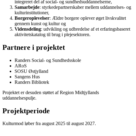
integreret del af social- og sundhedsuddannelserne,
Samarbejde
: styrkedepartnerskaber mellem uddannelses- og
kulturinstitutioner,
Borgeroplevelser
: Ældre borgere oplever øget livskvalitet
gennem kunst og kultur og
Vidensdeling
: udvikling og udbredelse af et erfaringsbaseret
aktivitetskatalog til brug i plejesektoren.
Partnere i projektet
Randers Social- og Sundhedsskole
ARoS
SOSU Østjylland
Sangens Hus
Randers Bibliotek
Projektet er desuden støttet af Region Midtjyllands
uddannelsespulje.
Projektperiode
Kulturmod løber fra august 2025 til august 2027.