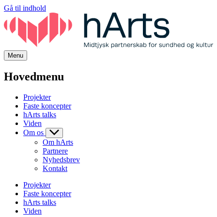
Gå til indhold
Menu
Hovedmenu
Projekter
Faste koncepter
hArts talks
Viden
Om os
Om hArts
Partnere
Nyhedsbrev
Kontakt
Projekter
Faste koncepter
hArts talks
Viden