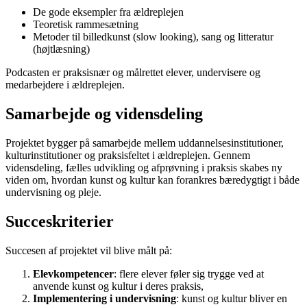
De gode eksempler fra ældreplejen
Teoretisk rammesætning
Metoder til billedkunst (slow looking), sang og litteratur
(højtlæsning)
Podcasten er praksisnær og målrettet elever, undervisere og
medarbejdere i ældreplejen.
Samarbejde og vidensdeling
Projektet bygger på samarbejde mellem uddannelsesinstitutioner,
kulturinstitutioner og praksisfeltet i ældreplejen. Gennem
vidensdeling, fælles udvikling og afprøvning i praksis skabes ny
viden om, hvordan kunst og kultur kan forankres bæredygtigt i både
undervisning og pleje.
Succeskriterier
Succesen af projektet vil blive målt på:
Elevkompetencer
: flere elever føler sig trygge ved at
anvende kunst og kultur i deres praksis,
Implementering i undervisning
: kunst og kultur bliver en