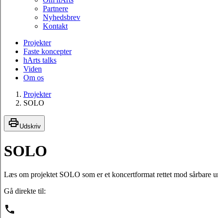
Partnere
Nyhedsbrev
Kontakt
Projekter
Faste koncepter
hArts talks
Viden
Om os
Projekter
SOLO
Udskriv
SOLO
Læs om projektet SOLO som er et koncertformat rettet mod sårbare u
Gå direkte til: