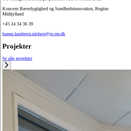
Koncern Bæredygtighed og Sundhedsinnovation, Region
Midtjylland
+45 24 34 36 39
hanne.lundgren.nielsen@ru.rm.dk
Projekter
Se alle projekter