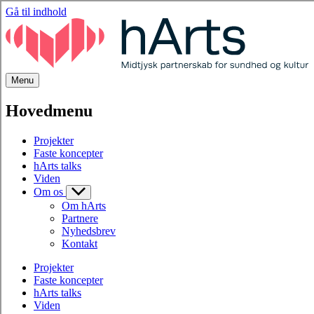
Gå til indhold
Menu
Hovedmenu
Projekter
Faste koncepter
hArts talks
Viden
Om os
Om hArts
Partnere
Nyhedsbrev
Kontakt
Projekter
Faste koncepter
hArts talks
Viden